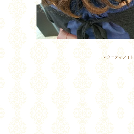
←
マタニティフォ