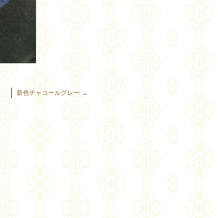
ト
新色チャコールグレー
→