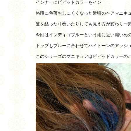
インナーにビビッドカラーをイン
格段に色落ちしにくくなった近頃のヘアマニキ
髪を結ったり巻いたりしても見え方が変わり一気
今回はインディゴブルーという紺に近い濃いめ
トップもブルーに合わせてハイトーンのアッシ
このシリーズのマニキュアはビビッドカラーのバリ